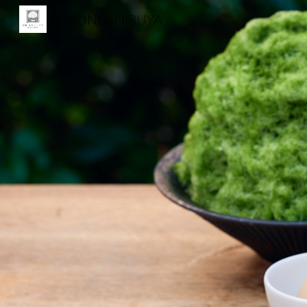
OKUNOSHIBUYA
Sk