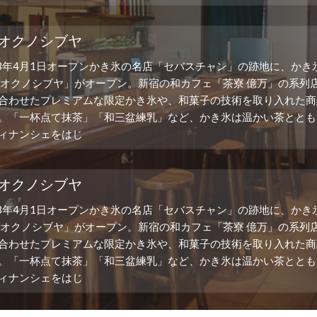
 オクノシブヤ
23年4月1日オープンかき氷の名店「セバスチャン」の跡地に、かき
 オクノシブヤ」がオープン。新宿の和カフェ「茶寮 億万」の系列
合わせたプレミアムな限定かき氷や、和菓子の技術を取り入れた商
。「一杯点て抹茶」「和三盆練乳」など、かき氷は温かい茶ととも
ィナンシェをはじ
 オクノシブヤ
23年4月1日オープンかき氷の名店「セバスチャン」の跡地に、かき
 オクノシブヤ」がオープン。新宿の和カフェ「茶寮 億万」の系列
合わせたプレミアムな限定かき氷や、和菓子の技術を取り入れた商
。「一杯点て抹茶」「和三盆練乳」など、かき氷は温かい茶ととも
ィナンシェをはじ