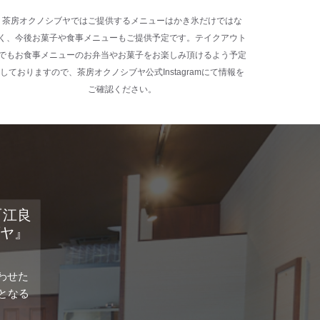
茶房オクノシブヤではご提供するメニューはかき氷だけではな
く、今後お菓子や食事メニューもご提供予定です。テイクアウト
でもお食事メニューのお弁当やお菓子をお楽しみ頂けるよう予定
しておりますので、茶房オクノシブヤ公式Instagramにて情報を
ご確認ください。
『江良
ブヤ』
合わせた
となる