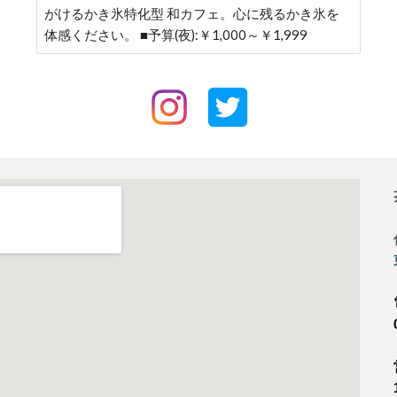
がけるかき氷特化型 和カフェ。心に残るかき氷を
体感ください。 ■予算(夜):￥1,000～￥1,999