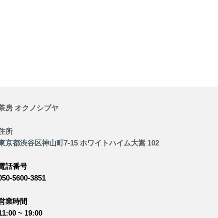
茶房 オクノシブヤ
住所
東京都
渋谷区
神山町
7-15 ホワイトハイム大嵩 102
電話番号
050-5600-3851
営業時間
11:00 ~ 19:00