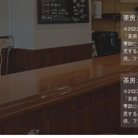
茶房
※20
「茶房
季節に
意する
供。フ
茶房
※20
「茶房
季節に
意する
供。フ